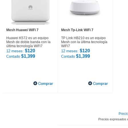
Mesh Huawei WiFi 7
Mesh Tp-Link WiFi 7
Huawei K572 es un equipo
TP Link HB210 es un equipo
Mesh de doble banda con la
Mesh con la última tecnología
última tecnología WiFi7
WiFi7
$120
$120
12 meses:
12 meses:
$1,399
$1,399
Contado
Contado
Precio
Precios expresados 