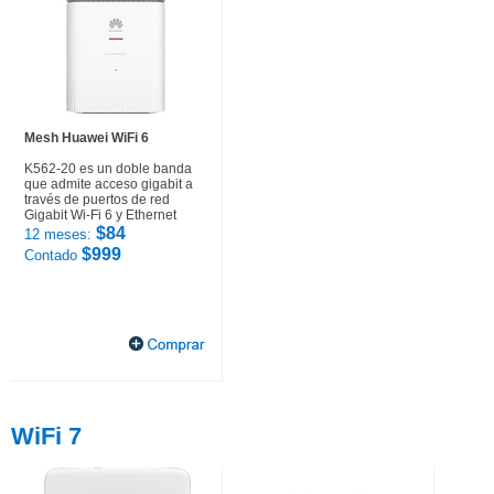
Mesh Huawei WiFi 6
K562-20 es un doble banda
que admite acceso gigabit a
través de puertos de red
Gigabit Wi-Fi 6 y Ethernet
$84
12 meses:
$999
Contado
WiFi 7