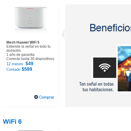
Mesh Huawei WiFi 5
Extiende la señal en todo tu
domicilio.
1 año de garantia.
Conecta hasta 30 dispositivos.
$49
12 meses:
$589
Contado
WiFi 6