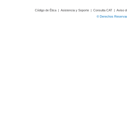
Código de Ética
|
Asistencia y Soporte
|
Consulta CAT
|
Aviso d
© Derechos Reservado