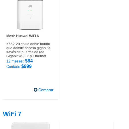
Mesh Huawei WiFi 6
K562-20 es un doble banda
que admite acceso gigabit a
través de puertos de red
Gigabit Wi-Fi 6 y Ethernet
$84
12 meses:
$999
Contado
WiFi 7