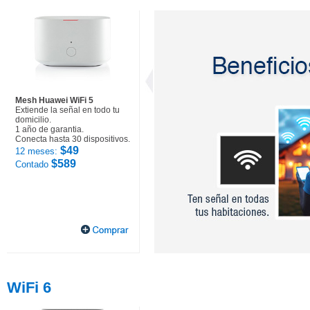
Mesh Huawei WiFi 5
Extiende la señal en todo tu
domicilio.
1 año de garantia.
Conecta hasta 30 dispositivos.
$49
12 meses:
$589
Contado
WiFi 6