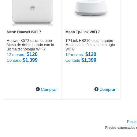
Mesh Huawei WiFi 7
Mesh Tp-Link WiFi 7
Huawei K572 es un equipo
TP Link HB210 es un equipo
Mesh de doble banda con la
Mesh con la última tecnología
última tecnología WiFi7
WiFi7
$120
$120
12 meses:
12 meses:
$1,399
$1,399
Contado
Contado
Precio
Precios expresados 