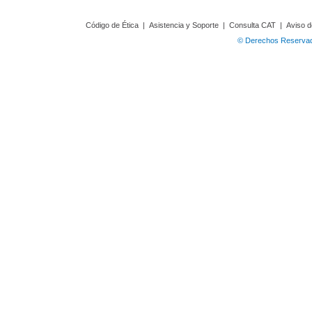
Código de Ética
|
Asistencia y Soporte
|
Consulta CAT
|
Aviso d
© Derechos Reservado