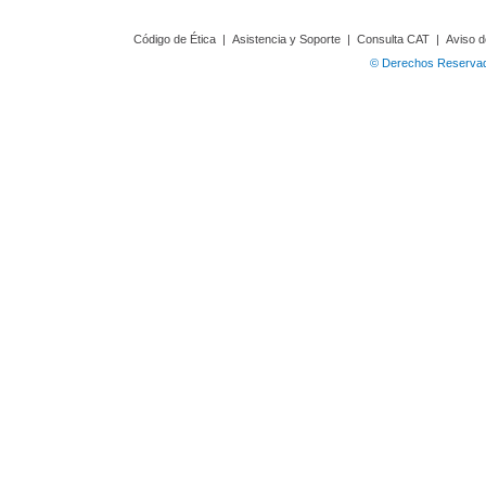
Código de Ética
|
Asistencia y Soporte
|
Consulta CAT
|
Aviso d
© Derechos Reservado