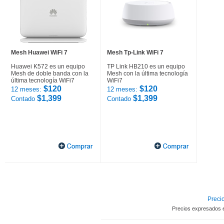
Mesh Huawei WiFi 7
Mesh Tp-Link WiFi 7
Huawei K572 es un equipo
TP Link HB210 es un equipo
Mesh de doble banda con la
Mesh con la última tecnología
última tecnología WiFi7
WiFi7
$120
$120
12 meses:
12 meses:
$1,399
$1,399
Contado
Contado
Precio
Precios expresados 