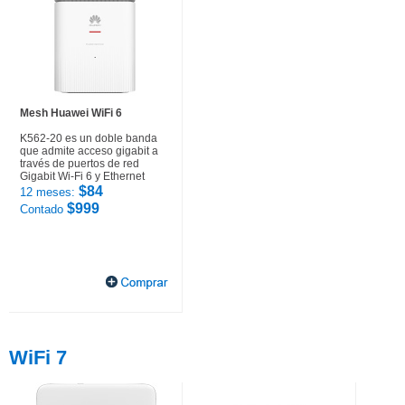
Mesh Huawei WiFi 6
K562-20 es un doble banda
que admite acceso gigabit a
través de puertos de red
Gigabit Wi-Fi 6 y Ethernet
$84
12 meses:
$999
Contado
WiFi 7