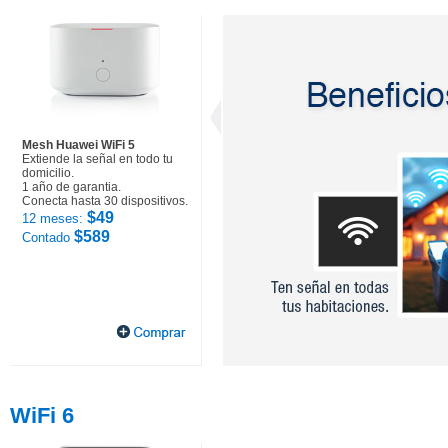
Mesh Huawei WiFi 5
Extiende la señal en todo tu
domicilio.
1 año de garantia.
Conecta hasta 30 dispositivos.
$49
12 meses:
$589
Contado
WiFi 6