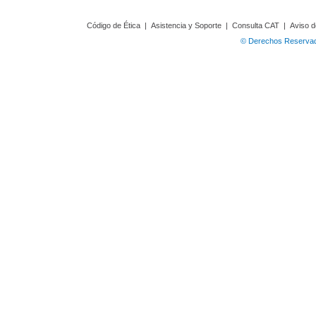
Código de Ética
|
Asistencia y Soporte
|
Consulta CAT
|
Aviso d
© Derechos Reservado