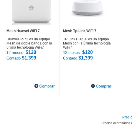
Mesh Huawei WiFi 7
Mesh Tp-Link WiFi 7
Huawei K572 es un equipo
TP Link HB210 es un equipo
Mesh de doble banda con la
Mesh con la última tecnología
última tecnología WiFi7
WiFi7
$120
$120
12 meses:
12 meses:
$1,399
$1,399
Contado
Contado
Precio
Precios expresados 