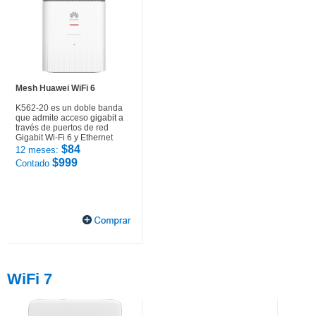
Mesh Huawei WiFi 6
K562-20 es un doble banda
que admite acceso gigabit a
través de puertos de red
Gigabit Wi-Fi 6 y Ethernet
$84
12 meses:
$999
Contado
WiFi 7