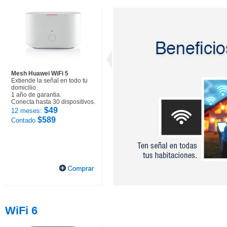
Mesh Huawei WiFi 5
Extiende la señal en todo tu
domicilio.
1 año de garantia.
Conecta hasta 30 dispositivos.
$49
12 meses:
$589
Contado
WiFi 6