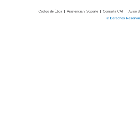
Código de Ética
|
Asistencia y Soporte
|
Consulta CAT
|
Aviso d
© Derechos Reservado