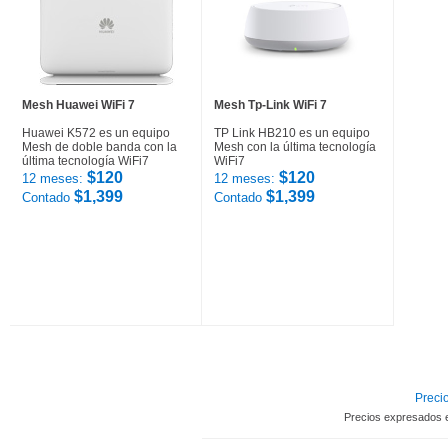
Mesh Huawei WiFi 7
Mesh Tp-Link WiFi 7
Huawei K572 es un equipo
TP Link HB210 es un equipo
Mesh de doble banda con la
Mesh con la última tecnología
última tecnología WiFi7
WiFi7
$120
$120
12 meses:
12 meses:
$1,399
$1,399
Contado
Contado
Precio
Precios expresados 