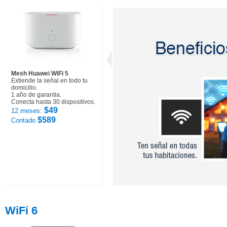
Mesh Huawei WiFi 5
Extiende la señal en todo tu
domicilio.
1 año de garantia.
Conecta hasta 30 dispositivos.
$49
12 meses:
$589
Contado
WiFi 6