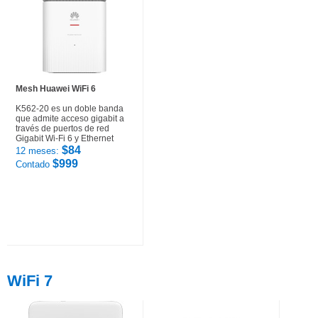
Mesh Huawei WiFi 6
K562-20 es un doble banda
que admite acceso gigabit a
través de puertos de red
Gigabit Wi-Fi 6 y Ethernet
$84
12 meses:
$999
Contado
WiFi 7