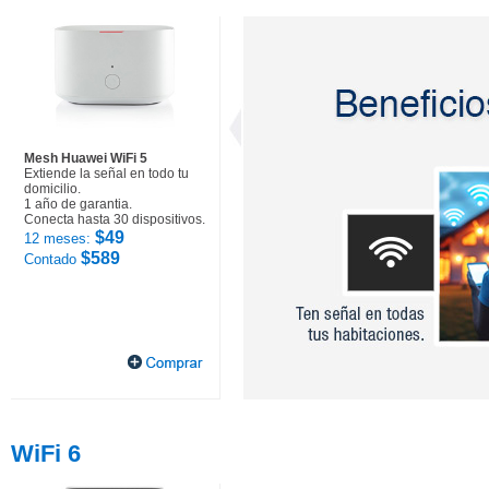
Mesh Huawei WiFi 5
Extiende la señal en todo tu
domicilio.
1 año de garantia.
Conecta hasta 30 dispositivos.
$49
12 meses:
$589
Contado
WiFi 6