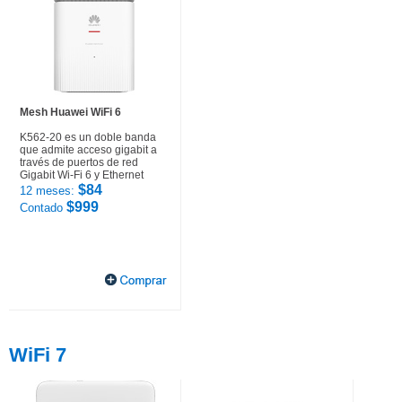
Mesh Huawei WiFi 6
K562-20 es un doble banda
que admite acceso gigabit a
través de puertos de red
Gigabit Wi-Fi 6 y Ethernet
$84
12 meses:
$999
Contado
WiFi 7