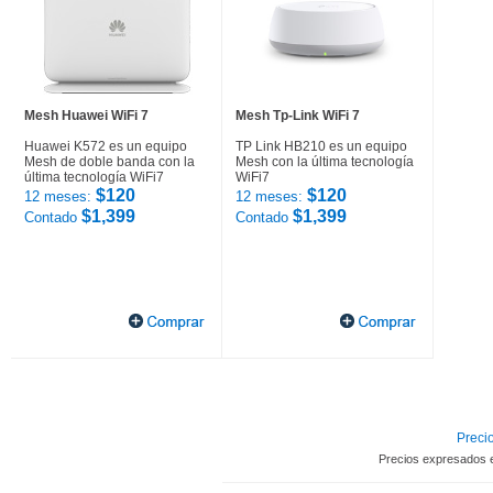
Mesh Huawei WiFi 7
Mesh Tp-Link WiFi 7
Huawei K572 es un equipo
TP Link HB210 es un equipo
Mesh de doble banda con la
Mesh con la última tecnología
última tecnología WiFi7
WiFi7
$120
$120
12 meses:
12 meses:
$1,399
$1,399
Contado
Contado
Precio
Precios expresados 