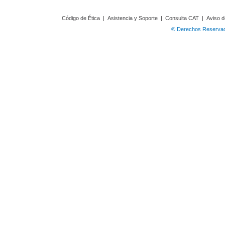
Código de Ética
|
Asistencia y Soporte
|
Consulta CAT
|
Aviso d
© Derechos Reservado