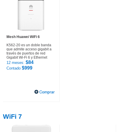
Mesh Huawei WiFi 6
K562-20 es un doble banda
que admite acceso gigabit a
través de puertos de red
Gigabit Wi-Fi 6 y Ethernet
$84
12 meses:
$999
Contado
WiFi 7