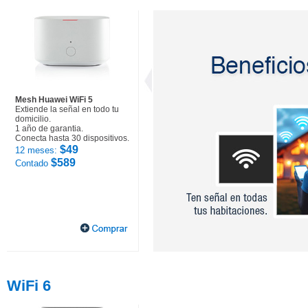
Mesh Huawei WiFi 5
Extiende la señal en todo tu
domicilio.
1 año de garantia.
Conecta hasta 30 dispositivos.
$49
12 meses:
$589
Contado
WiFi 6