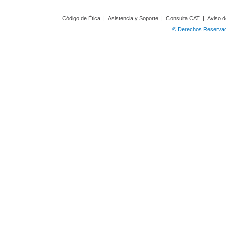
Código de Ética
|
Asistencia y Soporte
|
Consulta CAT
|
Aviso d
© Derechos Reservado