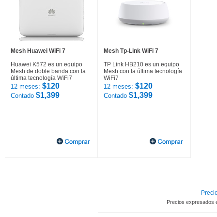
Mesh Huawei WiFi 7
Mesh Tp-Link WiFi 7
Huawei K572 es un equipo
TP Link HB210 es un equipo
Mesh de doble banda con la
Mesh con la última tecnología
última tecnología WiFi7
WiFi7
$120
$120
12 meses:
12 meses:
$1,399
$1,399
Contado
Contado
Precio
Precios expresados 