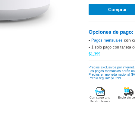
Opciones de pago:
•
Pagos mensuales
con c
• 1 solo pago con tarjeta d
$1,399
Precios exclusivos por internet.
Los pagos mensuales serán ca
Precios en moneda nacional (IVA
Precio regular: $1,399
Con cargo a tu
Envío sin co
Recibo Telmex