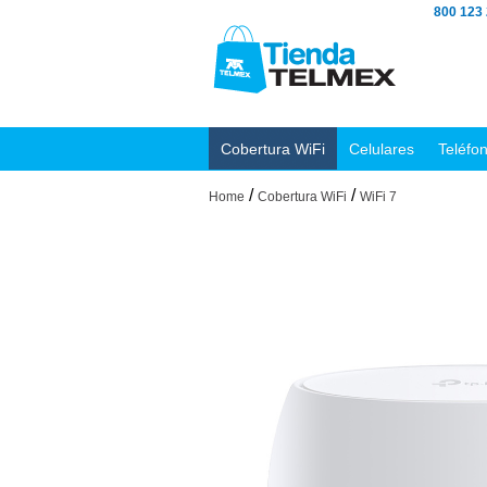
800 123
Cobertura WiFi
Celulares
Teléfo
/
/
Home
Cobertura WiFi
WiFi 7