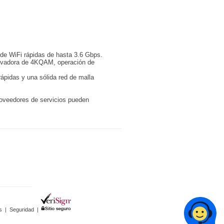
 de WiFi rápidas de hasta 3.6 Gbps.
novadora de 4KQAM, operación de
ápidas y una sólida red de malla
roveedores de servicios pueden
s
|
Seguridad
|