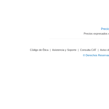
Precio
Precios expresados 
Código de Ética
|
Asistencia y Soporte
|
Consulta CAT
|
Aviso d
© Derechos Reservado