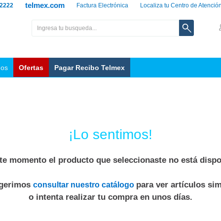
telmex.com
 2222
Factura Electrónica
Localiza tu Centro de Atenció
nos
Ofertas
Pagar Recibo Telmex
¡Lo sentimos!
te momento el producto que seleccionaste no está dispo
ugerimos
para ver artículos sim
consultar nuestro catálogo
o intenta realizar tu compra en unos días.