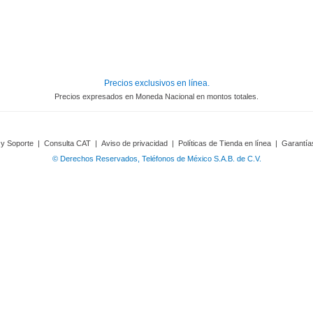
Precios exclusivos en línea.
Precios expresados en Moneda Nacional en montos totales.
 y Soporte
|
Consulta CAT
|
Aviso de privacidad
|
Políticas de Tienda en línea
|
Garantía
© Derechos Reservados, Teléfonos de México S.A.B. de C.V.