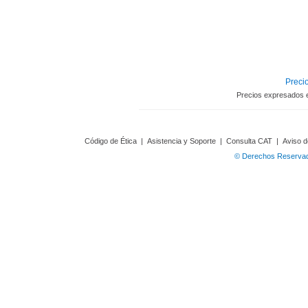
Precio
Precios expresados 
Código de Ética
|
Asistencia y Soporte
|
Consulta CAT
|
Aviso d
© Derechos Reservado