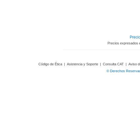
Precio
Precios expresados 
Código de Ética
|
Asistencia y Soporte
|
Consulta CAT
|
Aviso d
© Derechos Reservado