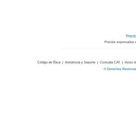
Precio
Precios expresados 
Código de Ética
|
Asistencia y Soporte
|
Consulta CAT
|
Aviso d
© Derechos Reservado