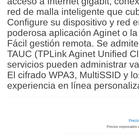
acceso a Internet gigabit, cone
red de malla inteligente que cu
Configure su dispositivo y red e
poderosa aplicación Aginet o la 
Fácil gestión remota. Se admit
TAUC (TPLink Aginet Unified Cl
servicios pueden administrar va
El cifrado WPA3, MultiSSID y lo
experiencia en línea personali
Precio
Precios expresados 