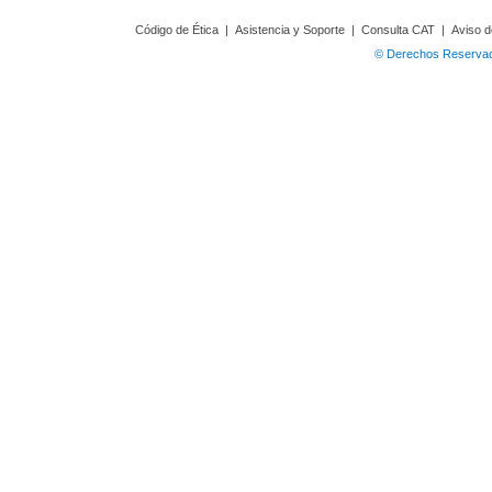
Código de Ética
|
Asistencia y Soporte
|
Consulta CAT
|
Aviso d
© Derechos Reservado