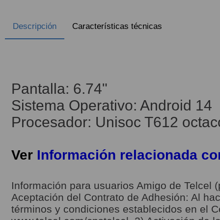
Descripción
Características técnicas
Pantalla: 6.74"
Sistema Operativo: Android 14
Procesador: Unisoc T612 octac
Ver
Información relacionada c
Información para usuarios Amigo de Telcel (
Aceptación del Contrato de Adhesión: Al hace
términos y condiciones establecidos en el C