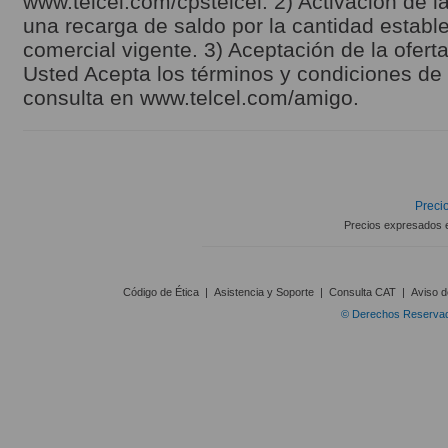
www.telcel.com/cpstelcel. 2) Activación de la
una recarga de saldo por la cantidad estable
comercial vigente. 3) Aceptación de la ofert
Usted Acepta los términos y condiciones de l
consulta en www.telcel.com/amigo.
Precio
Precios expresados 
Código de Ética
|
Asistencia y Soporte
|
Consulta CAT
|
Aviso d
© Derechos Reservado