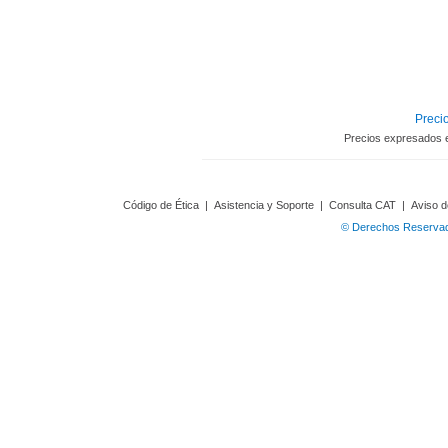
Precio
Precios expresados 
Código de Ética
|
Asistencia y Soporte
|
Consulta CAT
|
Aviso d
© Derechos Reservado