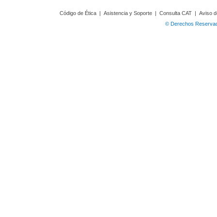
Código de Ética
|
Asistencia y Soporte
|
Consulta CAT
|
Aviso d
© Derechos Reservado