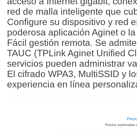
acceso a Internet gigabit, cone
red de malla inteligente que cu
Configure su dispositivo y red e
poderosa aplicación Aginet o la 
Fácil gestión remota. Se admit
TAUC (TPLink Aginet Unified Cl
servicios pueden administrar va
El cifrado WPA3, MultiSSID y lo
experiencia en línea personali
Precio
Precios expresados 