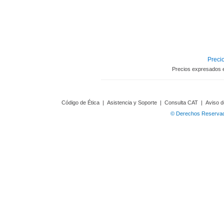
Precio
Precios expresados 
Código de Ética
|
Asistencia y Soporte
|
Consulta CAT
|
Aviso d
© Derechos Reservado