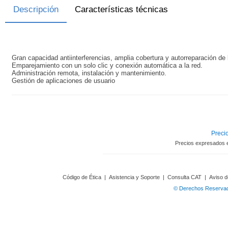
Descripción
Características técnicas
Gran capacidad antiinterferencias, amplia cobertura y autorreparación de 
Emparejamiento con un solo clic y conexión automática a la red.
Administración remota, instalación y mantenimiento.
Gestión de aplicaciones de usuario
Precio
Precios expresados 
Código de Ética
|
Asistencia y Soporte
|
Consulta CAT
|
Aviso d
© Derechos Reservado