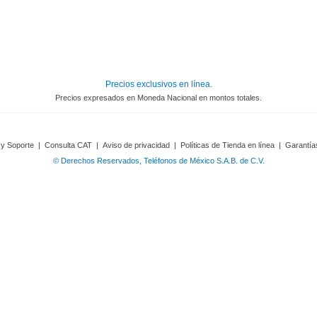
Precios exclusivos en línea.
Precios expresados en Moneda Nacional en montos totales.
 y Soporte
|
Consulta CAT
|
Aviso de privacidad
|
Políticas de Tienda en línea
|
Garantía
© Derechos Reservados, Teléfonos de México S.A.B. de C.V.