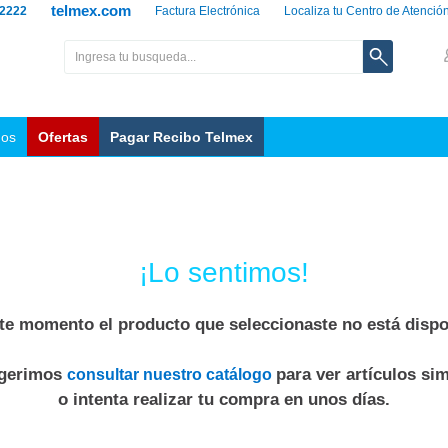
telmex.com
 2222
Factura Electrónica
Localiza tu Centro de Atenció
nos
Ofertas
Pagar Recibo Telmex
¡Lo sentimos!
te momento el producto que seleccionaste no está dispo
ugerimos
para ver artículos sim
consultar nuestro catálogo
o intenta realizar tu compra en unos días.