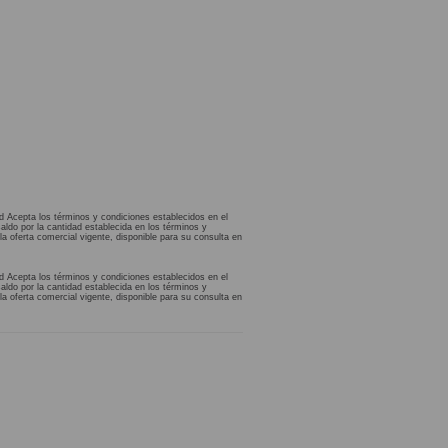
d Acepta los términos y condiciones establecidos en el
aldo por la cantidad establecida en los términos y
la oferta comercial vigente, disponible para su consulta en
d Acepta los términos y condiciones establecidos en el
aldo por la cantidad establecida en los términos y
la oferta comercial vigente, disponible para su consulta en