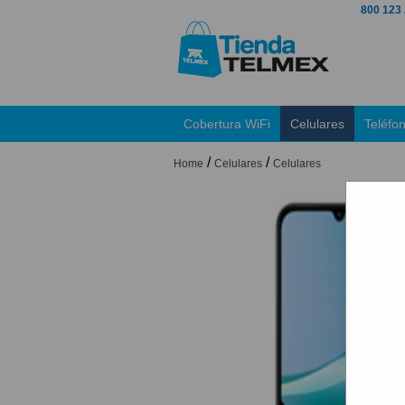
800 123
Cobertura WiFi
Celulares
Teléfo
/
/
Home
Celulares
Celulares