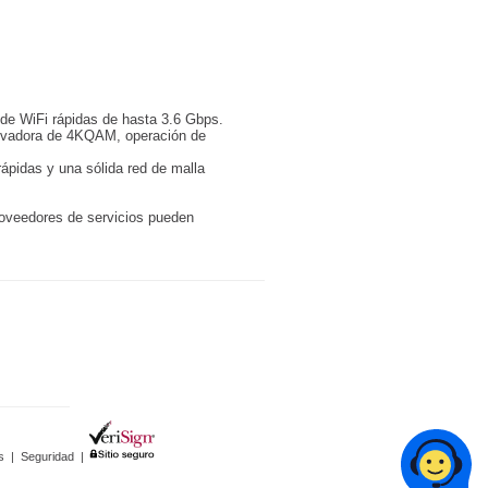
 de WiFi rápidas de hasta 3.6 Gbps.
novadora de 4KQAM, operación de
ápidas y una sólida red de malla
roveedores de servicios pueden
s
|
Seguridad
|