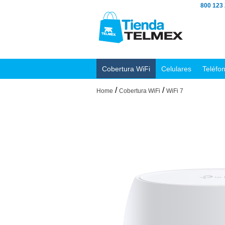
800 123
Cobertura WiFi
Celulares
Teléfo
/
/
Home
Cobertura WiFi
WiFi 7