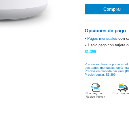
Opciones de pago:
•
Pagos mensuales
con c
• 1 solo pago con tarjeta d
$1,399
Precios exclusivos por internet.
Los pagos mensuales serán ca
Precios en moneda nacional (IVA
Precio regular: $1,399
Con cargo a tu
Envío sin co
Recibo Telmex