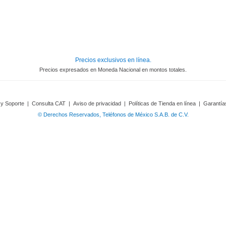
Precios exclusivos en línea.
Precios expresados en Moneda Nacional en montos totales.
 y Soporte
|
Consulta CAT
|
Aviso de privacidad
|
Políticas de Tienda en línea
|
Garantía
© Derechos Reservados, Teléfonos de México S.A.B. de C.V.