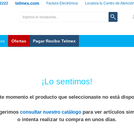
telmex.com
 2222
Factura Electrónica
Localiza tu Centro de Atenció
nos
Ofertas
Pagar Recibo Telmex
¡Lo sentimos!
te momento el producto que seleccionaste no está dispo
ugerimos
para ver artículos sim
consultar nuestro catálogo
o intenta realizar tu compra en unos días.