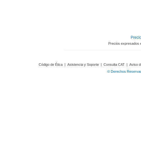
Precio
Precios expresados 
Código de Ética
|
Asistencia y Soporte
|
Consulta CAT
|
Aviso d
© Derechos Reservado