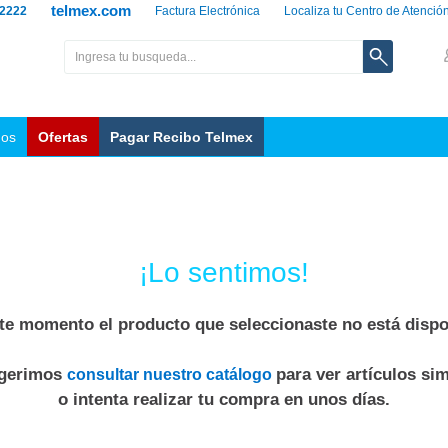
telmex.com
 2222
Factura Electrónica
Localiza tu Centro de Atenció
nos
Ofertas
Pagar Recibo Telmex
¡Lo sentimos!
te momento el producto que seleccionaste no está dispo
ugerimos
para ver artículos sim
consultar nuestro catálogo
o intenta realizar tu compra en unos días.