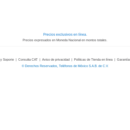
Precios exclusivos en línea.
Precios expresados en Moneda Nacional en montos totales.
 y Soporte
|
Consulta CAT
|
Aviso de privacidad
|
Políticas de Tienda en línea
|
Garantía
© Derechos Reservados, Teléfonos de México S.A.B. de C.V.