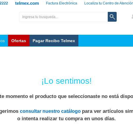
telmex.com
 2222
Factura Electrónica
Localiza tu Centro de Atenció
nos
Ofertas
Pagar Recibo Telmex
¡Lo sentimos!
te momento el producto que seleccionaste no está dispo
ugerimos
para ver artículos sim
consultar nuestro catálogo
o intenta realizar tu compra en unos días.