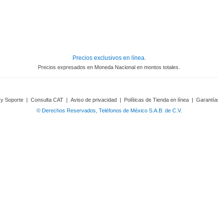
Precios exclusivos en línea.
Precios expresados en Moneda Nacional en montos totales.
 y Soporte
|
Consulta CAT
|
Aviso de privacidad
|
Políticas de Tienda en línea
|
Garantía
© Derechos Reservados, Teléfonos de México S.A.B. de C.V.