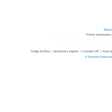
Precio
Precios expresados 
Código de Ética
|
Asistencia y Soporte
|
Consulta CAT
|
Aviso d
© Derechos Reservado