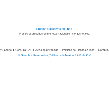
Precios exclusivos en línea.
Precios expresados en Moneda Nacional en montos totales.
 y Soporte
|
Consulta CAT
|
Aviso de privacidad
|
Políticas de Tienda en línea
|
Garantía
© Derechos Reservados, Teléfonos de México S.A.B. de C.V.