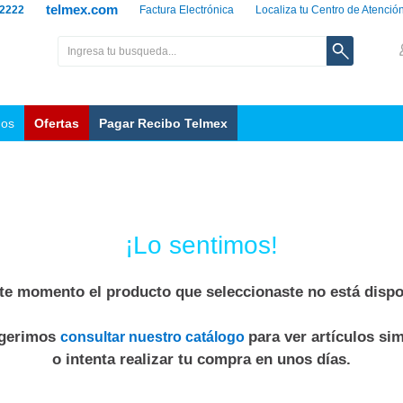
telmex.com
 2222
Factura Electrónica
Localiza tu Centro de Atenció
nos
Ofertas
Pagar Recibo Telmex
¡Lo sentimos!
te momento el producto que seleccionaste no está dispo
ugerimos
para ver artículos sim
consultar nuestro catálogo
o intenta realizar tu compra en unos días.