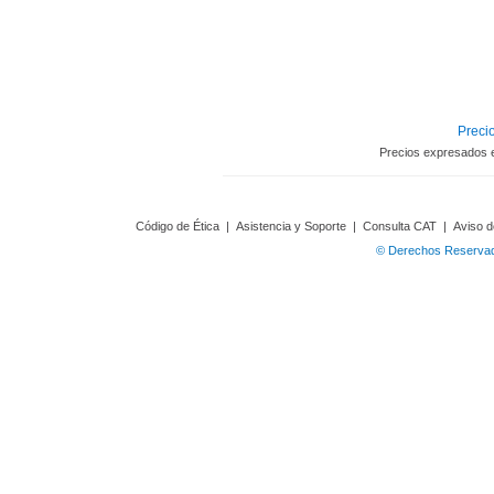
Precio
Precios expresados 
Código de Ética
|
Asistencia y Soporte
|
Consulta CAT
|
Aviso d
© Derechos Reservado