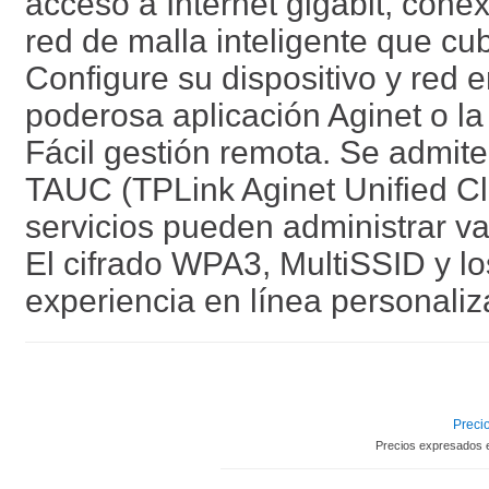
acceso a Internet gigabit, cone
red de malla inteligente que cu
Configure su dispositivo y red e
poderosa aplicación Aginet o la 
Fácil gestión remota. Se admit
TAUC (TPLink Aginet Unified Cl
servicios pueden administrar va
El cifrado WPA3, MultiSSID y lo
experiencia en línea personali
Precio
Precios expresados 