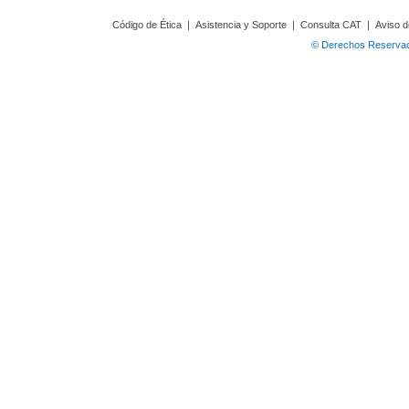
Código de Ética
|
Asistencia y Soporte
|
Consulta CAT
|
Aviso d
© Derechos Reservado