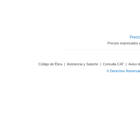
Precio
Precios expresados 
Código de Ética
|
Asistencia y Soporte
|
Consulta CAT
|
Aviso d
© Derechos Reservado