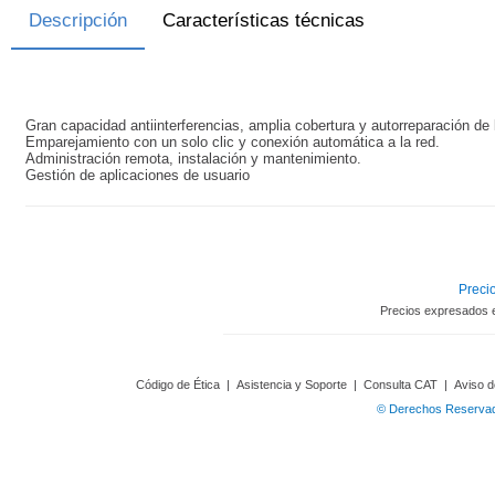
Descripción
Características técnicas
Gran capacidad antiinterferencias, amplia cobertura y autorreparación de 
Emparejamiento con un solo clic y conexión automática a la red.
Administración remota, instalación y mantenimiento.
Gestión de aplicaciones de usuario
Precio
Precios expresados 
Código de Ética
|
Asistencia y Soporte
|
Consulta CAT
|
Aviso d
© Derechos Reservado