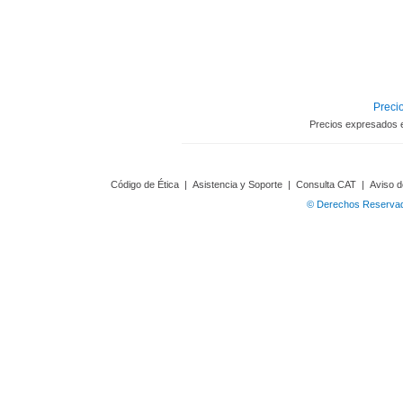
Precio
Precios expresados 
Código de Ética
|
Asistencia y Soporte
|
Consulta CAT
|
Aviso d
© Derechos Reservado