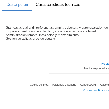
Descripción
Características técnicas
Gran capacidad antiinterferencias, amplia cobertura y autorreparación de 
Emparejamiento con un solo clic y conexión automática a la red.
Administración remota, instalación y mantenimiento.
Gestión de aplicaciones de usuario
Precio
Precios expresados 
Código de Ética
|
Asistencia y Soporte
|
Consulta CAT
|
Aviso d
© Derechos Reservado