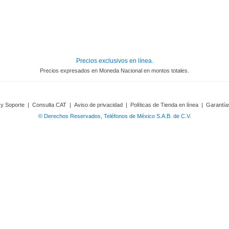
Precios exclusivos en línea.
Precios expresados en Moneda Nacional en montos totales.
 y Soporte
|
Consulta CAT
|
Aviso de privacidad
|
Políticas de Tienda en línea
|
Garantía
© Derechos Reservados, Teléfonos de México S.A.B. de C.V.