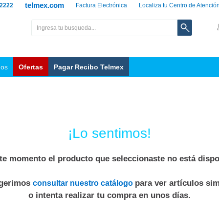
telmex.com
 2222
Factura Electrónica
Localiza tu Centro de Atenció
nos
Ofertas
Pagar Recibo Telmex
¡Lo sentimos!
te momento el producto que seleccionaste no está dispo
ugerimos
para ver artículos sim
consultar nuestro catálogo
o intenta realizar tu compra en unos días.