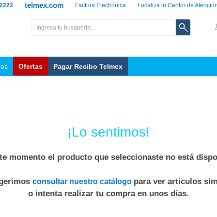
telmex.com
 2222
Factura Electrónica
Localiza tu Centro de Atenció
nos
Ofertas
Pagar Recibo Telmex
¡Lo sentimos!
te momento el producto que seleccionaste no está dispo
ugerimos
para ver artículos sim
consultar nuestro catálogo
o intenta realizar tu compra en unos días.