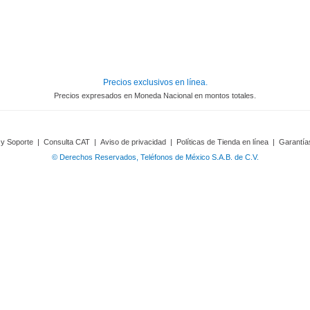
Precios exclusivos en línea.
Precios expresados en Moneda Nacional en montos totales.
 y Soporte
|
Consulta CAT
|
Aviso de privacidad
|
Políticas de Tienda en línea
|
Garantía
© Derechos Reservados, Teléfonos de México S.A.B. de C.V.