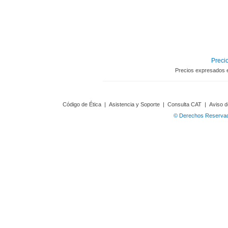
Precio
Precios expresados 
Código de Ética
|
Asistencia y Soporte
|
Consulta CAT
|
Aviso d
© Derechos Reservado