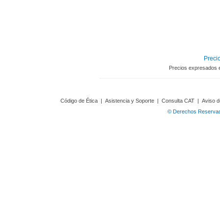
Precio
Precios expresados 
Código de Ética
|
Asistencia y Soporte
|
Consulta CAT
|
Aviso d
© Derechos Reservado