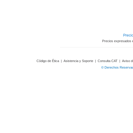
Precio
Precios expresados 
Código de Ética
|
Asistencia y Soporte
|
Consulta CAT
|
Aviso d
© Derechos Reservado