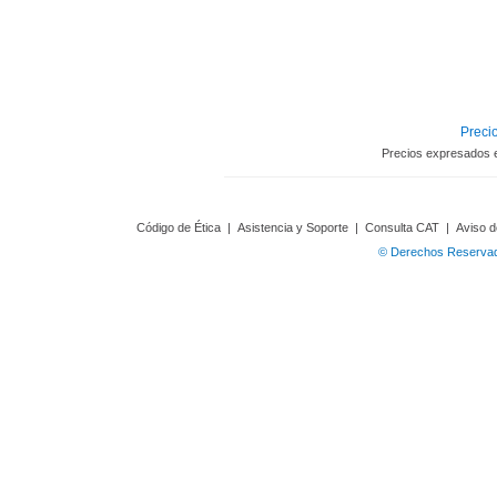
Precio
Precios expresados 
Código de Ética
|
Asistencia y Soporte
|
Consulta CAT
|
Aviso d
© Derechos Reservado