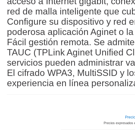
acceso a Internet gigabit, cone
red de malla inteligente que cu
Configure su dispositivo y red e
poderosa aplicación Aginet o la 
Fácil gestión remota. Se admit
TAUC (TPLink Aginet Unified Cl
servicios pueden administrar va
El cifrado WPA3, MultiSSID y lo
experiencia en línea personali
Precio
Precios expresados 