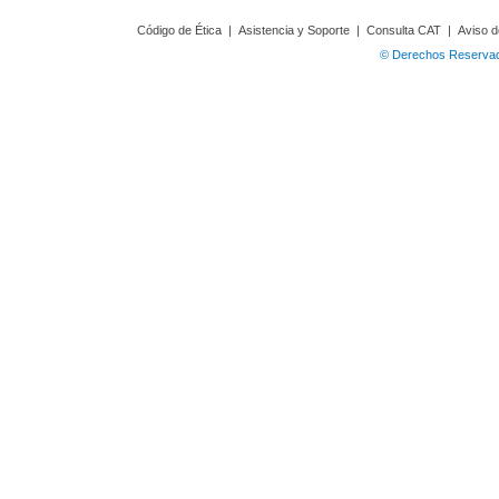
Código de Ética
|
Asistencia y Soporte
|
Consulta CAT
|
Aviso d
© Derechos Reservado