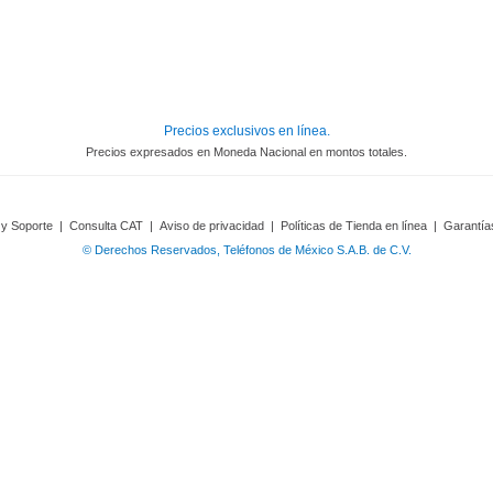
Precios exclusivos en línea.
Precios expresados en Moneda Nacional en montos totales.
 y Soporte
|
Consulta CAT
|
Aviso de privacidad
|
Políticas de Tienda en línea
|
Garantía
© Derechos Reservados, Teléfonos de México S.A.B. de C.V.