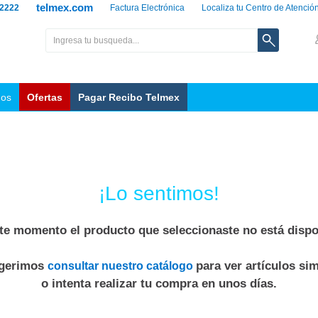
telmex.com
 2222
Factura Electrónica
Localiza tu Centro de Atenció
nos
Ofertas
Pagar Recibo Telmex
¡Lo sentimos!
te momento el producto que seleccionaste no está dispo
ugerimos
para ver artículos sim
consultar nuestro catálogo
o intenta realizar tu compra en unos días.