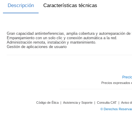
Descripción
Características técnicas
Gran capacidad antiinterferencias, amplia cobertura y autorreparación de 
Emparejamiento con un solo clic y conexión automática a la red.
Administración remota, instalación y mantenimiento.
Gestión de aplicaciones de usuario
Precio
Precios expresados 
Código de Ética
|
Asistencia y Soporte
|
Consulta CAT
|
Aviso d
© Derechos Reservado