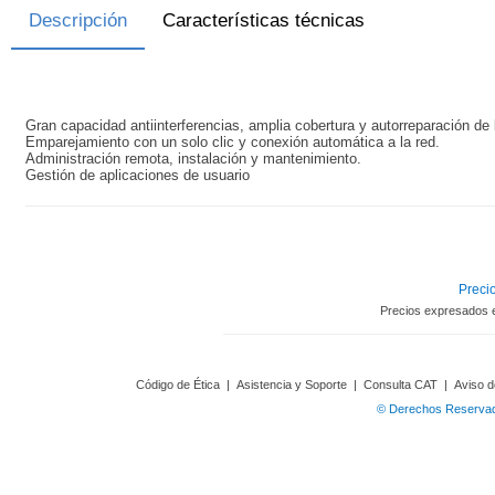
Descripción
Características técnicas
Gran capacidad antiinterferencias, amplia cobertura y autorreparación de 
Emparejamiento con un solo clic y conexión automática a la red.
Administración remota, instalación y mantenimiento.
Gestión de aplicaciones de usuario
Precio
Precios expresados 
Código de Ética
|
Asistencia y Soporte
|
Consulta CAT
|
Aviso d
© Derechos Reservado