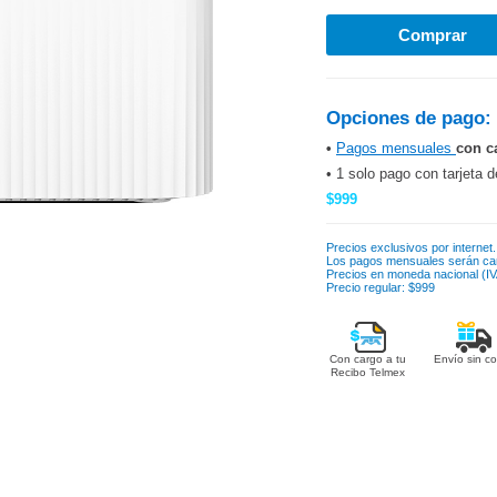
Opciones de pago:
•
Pagos mensuales
con c
• 1 solo pago con tarjeta d
$999
Precios exclusivos por internet.
Los pagos mensuales serán ca
Precios en moneda nacional (IVA
Precio regular: $999
Con cargo a tu
Envío sin co
Recibo Telmex