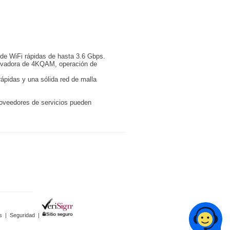
 de WiFi rápidas de hasta 3.6 Gbps.
novadora de 4KQAM, operación de
ápidas y una sólida red de malla
roveedores de servicios pueden
s
|
Seguridad
|