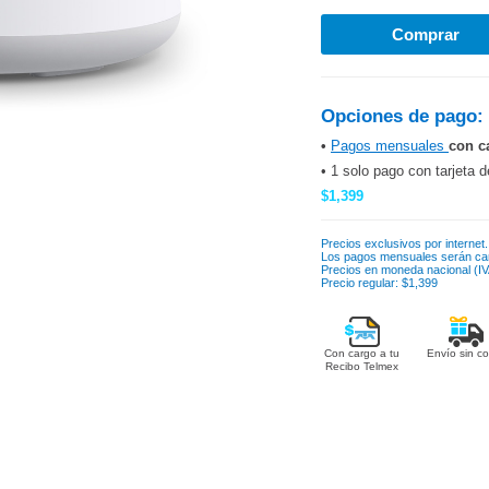
Opciones de pago:
•
Pagos mensuales
con c
• 1 solo pago con tarjeta d
$1,399
Precios exclusivos por internet.
Los pagos mensuales serán ca
Precios en moneda nacional (IVA
Precio regular: $1,399
Con cargo a tu
Envío sin co
Recibo Telmex