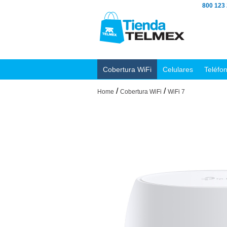
800 123
Cobertura WiFi
Celulares
Teléfo
/
/
Home
Cobertura WiFi
WiFi 7