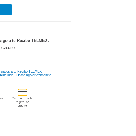
argo a tu Recibo TELMEX.
e crédito:
rgados a tu Recibo TELMEX.
 incluido). Hasta agotar existencia.
sto
Con cargo a tu
tarjeta de
crédito