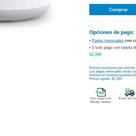
Opciones de pago:
•
Pagos mensuales
con c
• 1 solo pago con tarjeta d
$1,399
Precios exclusivos por internet.
Los pagos mensuales serán ca
Precios en moneda nacional (IVA
Precio regular: $1,399
Con cargo a tu
Envío sin co
Recibo Telmex