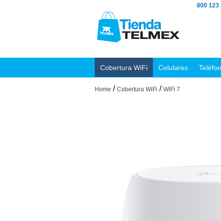
800 123
Cobertura WiFi
Celulares
Teléfo
/
/
Home
Cobertura WiFi
WiFi 7