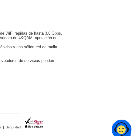
 de WiFi rápidas de hasta 3.6 Gbps.
novadora de 4KQAM, operación de
ápidas y una sólida red de malla
roveedores de servicios pueden
s
|
Seguridad
|