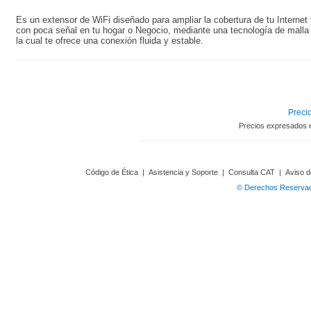
Es un extensor de WiFi diseñado para ampliar la cobertura de tu Internet 
con poca señal en tu hogar o Negocio, mediante una tecnología de malla 
la cual te ofrece una conexión fluida y estable.
Precio
Precios expresados 
Código de Ética
|
Asistencia y Soporte
|
Consulta CAT
|
Aviso d
© Derechos Reservado