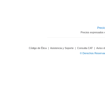
Precio
Precios expresados 
Código de Ética
|
Asistencia y Soporte
|
Consulta CAT
|
Aviso d
© Derechos Reservado