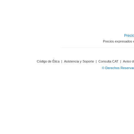
Precio
Precios expresados 
Código de Ética
|
Asistencia y Soporte
|
Consulta CAT
|
Aviso d
© Derechos Reservado